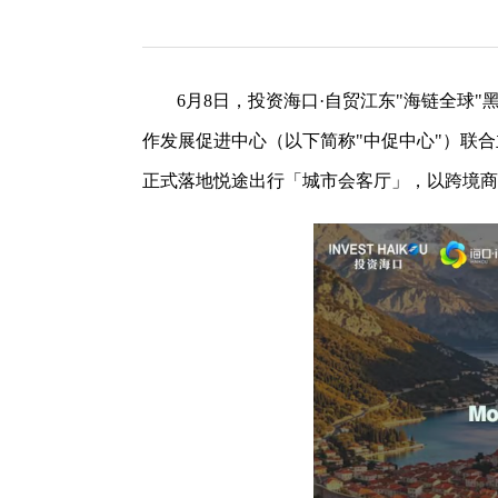
6月8日，投资海口·自贸江东"海链全
作发展促进中心（以下简称"中促中心"）联
正式落地悦途出行「城市会客厅」，以跨境商